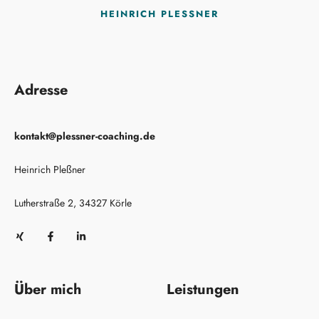
HEINRICH PLESSNER
Adresse
kontakt@plessner-coaching.de
Heinrich Pleßner
Lutherstraße 2, 34327 Körle
Über mich
Leistungen