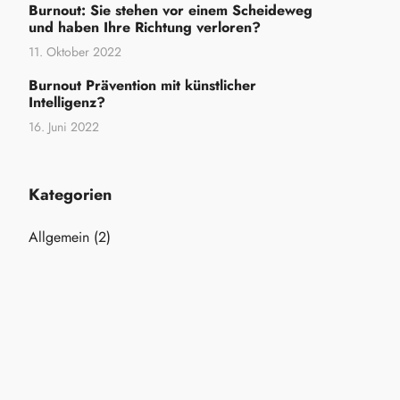
Burnout: Sie stehen vor einem Scheideweg
und haben Ihre Richtung verloren?
11. Oktober 2022
Burnout Prävention mit künstlicher
Intelligenz?
16. Juni 2022
Kategorien
Allgemein
(2)