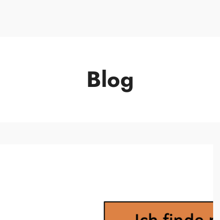
FAQ
Über mich
Blog
Kontakt
Blog