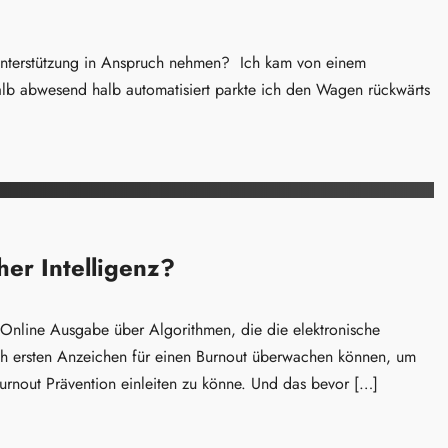
 Unterstützung in Anspruch nehmen? Ich kam von einem
lb abwesend halb automatisiert parkte ich den Wagen rückwärts
her Intelligenz?
r Online Ausgabe über Algorithmen, die die elektronische
h ersten Anzeichen für einen Burnout überwachen können, um
rnout Prävention einleiten zu könne. Und das bevor […]